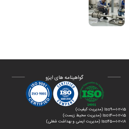
گواهینامه های ایزو
Iso9001-2015 (مدیریت کیفیت)
Iso14001-2015 (مدیریت محیط زیست)
Iso45001-2018 (مدیریت ایمنی و بهداشت شغلی)