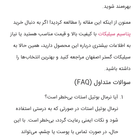
بهره‌مند شوید.
ممنون از اینکه این مقاله را مطالعه کردید! اگر به دنبال خرید
پتاسیم سیلیکات
با کیفیت بالا و قیمت مناسب هستید یا نیاز
به اطلاعات بیشتری درباره این محصول دارید، همین حالا به
سیلیکات گستر اصفهان مراجعه کنید و بهترین انتخاب‌ها را
داشته باشید.
سوالات متداول (FAQ)
آیا نرمال بوتیل استات بی‌خطر است؟
نرمال بوتیل استات در صورتی که به درستی استفاده
شود و نکات ایمنی رعایت گردد، بی‌خطر است. با این
حال، در صورت تماس با پوست یا چشم، می‌تواند