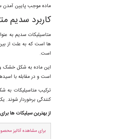
ماده موجب پایین آمدن س
کاربرد سدیم مت
متاسیلیکات سدیم به عنوان
ها است که به علت از بین
است.
این ماده به شکل خشک و ما
است و در مقابله با اسید
ترکیب متاسیلیکات به شک
کنندگی برخوردار شوند. یک
از بهترین سیلیکات ها برای
برای مشاهده آنالیز محصول