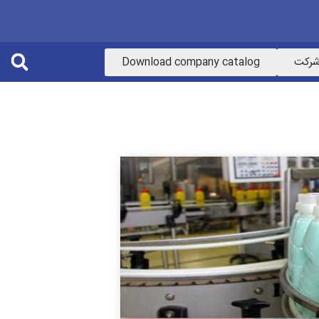
 شرکت
Download company catalog