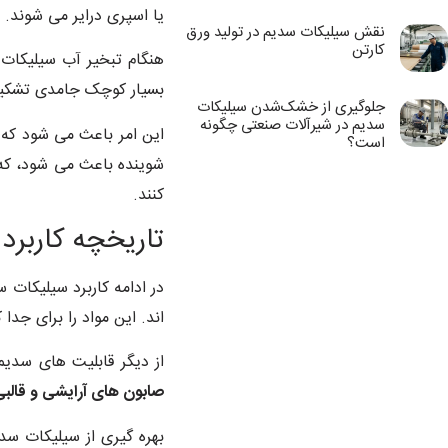
یا اسپری درایر می شوند.
نقش سیلیکات سدیم در تولید ورق
کارتن
هنگام تبخیر آب سیلیکات 
بسیار کوچک جامدی تشکیل
جلوگیری از خشک‌شدن سیلیکات
سدیم در شیرآلات صنعتی چگونه
این امر باعث می شود که 
است؟
شوینده باعث می شود، که ا
کنند.
تاریخچه کاربرد
در ادامه کاربرد سیلیکات
اند. این مواد را برای جد
از دیگر قابلیت های سدیم 
صابون های آرایشی و قالب