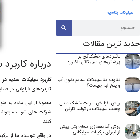
سیلیکات پتاسیم
جدید ترین مقالات
تأثیر دمای خشک‌کن بر
درباره کاربرد
پوشش‌های سیلیکاتی الکترود
کاربرد سیلیکات سدیم در 
تفاوت متاسیلیکات سدیم بدون آب
و پنج آبه چیست؟
کاربردهای فراوانی در صنا
معمولا از این ماده به ع
روش افزایش سرعت خشک شدن
چسب سیلیکات در تولید کارتن
شرکت های شوینده بتوانند
کنند.
روش آماده‌سازی سطح بتن پیش
از اجرای ترکیبات سیلیکاتی
در واقع شوینده ها از ت