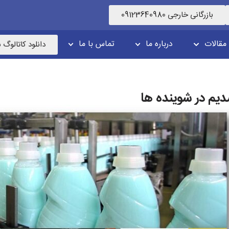
بازرگانی خارجی 09123640980
مقالات
درباره ما
تماس با ما
دانلود کاتالوگ
دیم در شوینده ها