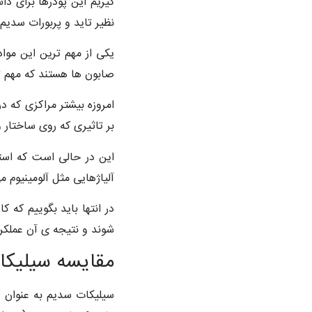
گیریم این پودرها برای د
نظیر تاید و پربورات سدیم
یکی از مهم ترین این مواد
صابون ها هستند که مهم ت
امروزه بیشتر مراکزی که 
بر تاثیری که روی ساختار
این در حالی است که استف
آلیاژهایی مثل آلومینیوم 
در انتها باید بگوییم که
شوند و نتیجه ی آن عملکر
مقایسه سیلیکات
سیلیکات سدیم به عنوان ی