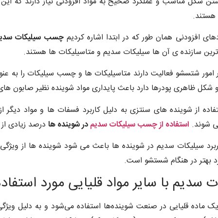
اشتن شکل مناسب و عملکرد صحیح به مواد افزودنی نیاز دارند که این 
 هستند.
های افزودنی همان طور که در ابتدا اشاره کردیم
چسب سیلیکات سدی
رین سازنده ی آن ها سیلیکات سدیم و متاسیلیکات ها هستند.
در امور شتسشو فعالیت دارند متاسیلیکات ها و چسب سیلیکات را به 
 و شکل ظاهری پودرها دارد باعث پایداری مواد شوینده نظیر صابون
اده از شوینده های سنتزی به دلیل کاربرد فسفات ها و مواد دیگر ا
می شوند.
استفاده از چسب سیلیکات سدیم
در شوینده ها
درصد زیادی از 
 کاربرد سیلیکات سدیم در شوینده ها باعث می شود شوینده ها از ویژ
د بهتر در هنگام شستشو است.
 سدیم با سایر مواد قلیایی مورد استفاده
ک ماده قلیایی در صنعت شوینده‌ها استفاده می‌شود و به دلیل ویژگی‌