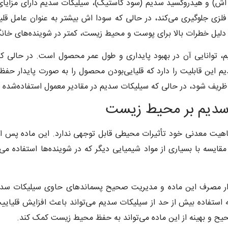
 اش) و هیدروکسید سدیم (سود کاستیک)، سیلیکات سدیم دارای مزایای
لزی جلوگیری می‌کند، در حالی که سودا اش بیشتر به عنوان عامل قل
به دلیل خطرات بالا برای پوست و محیط زیست، کمتر در شوینده‌های خان
، توانایی آن در بهبود پایداری و طول عمر محصول است. در حالی ک
این قابلیت را دارد که قلیایی‌بودن محصول را به صورت پایدار حف
ریف شود، در حالی که سیلیکات سدیم در مقادیر معمول استفاده‌شده ا
 سدیم بر محیط زیست
اهیت معدنی خود تأثیرات محیطی قابل توجهی ندارد. این ماده پس از
یسه با بسیاری از مواد شیمیایی دیگر که در شوینده‌ها استفاده می
دار مصرف این ماده و مدیریت صحیح پسماندهای حاوی سیلیکات سدیم
 استفاده بیش از حد از سیلیکات سدیم می‌تواند باعث افزایش قلیا
صحیح و بهینه از این ماده می‌تواند به حفظ محیط زیست کمک کند.