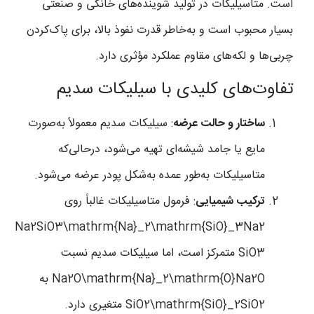
است. متاسیلیکات در تولید شوینده‌های خانگی و صنعتی
بسیار محبوب است و به‌خاطر قدرت نفوذ بالا، برای پاک‌کردن
چربی‌ها و لکه‌های مقاوم عملکرد مؤثری دارد.
تفاوت‌های کلیدی با سیلیکات سدیم
ساختار و حالت عرضه
: سیلیکات سدیم معمولاً به‌صورت
مایع یا جامد شیشه‌ای تهیه می‌شود، درحالی‌که
متاسیلیکات به‌طور عمده به‌شکل پودر عرضه می‌شود.
ترکیب شیمیایی
: فرمول متاسیلیکات غالباً روی
Na2SiO3\mathrm{Na}_2\mathrm{SiO}_3
Na
2
3
SiO
متمرکز است، اما سیلیکات سدیم نسبت
O
2
Na
Na2O\mathrm{Na}_2\mathrm{O}
به
2
SiO
SiO2\mathrm{SiO}_2
متغیری دارد.