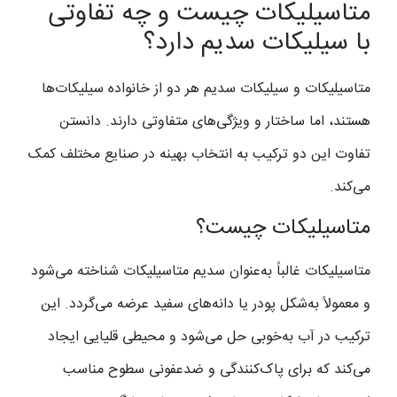
متاسیلیکات چیست و چه تفاوتی
با سیلیکات سدیم دارد؟
متاسیلیکات و سیلیکات سدیم هر دو از خانواده سیلیکات‌ها
هستند، اما ساختار و ویژگی‌های متفاوتی دارند. دانستن
تفاوت این دو ترکیب به انتخاب بهینه در صنایع مختلف کمک
می‌کند.
متاسیلیکات چیست؟
متاسیلیکات غالباً به‌عنوان سدیم متاسیلیکات شناخته می‌شود
و معمولاً به‌شکل پودر یا دانه‌های سفید عرضه می‌گردد. این
ترکیب در آب به‌خوبی حل می‌شود و محیطی قلیایی ایجاد
می‌کند که برای پاک‌کنندگی و ضدعفونی سطوح مناسب