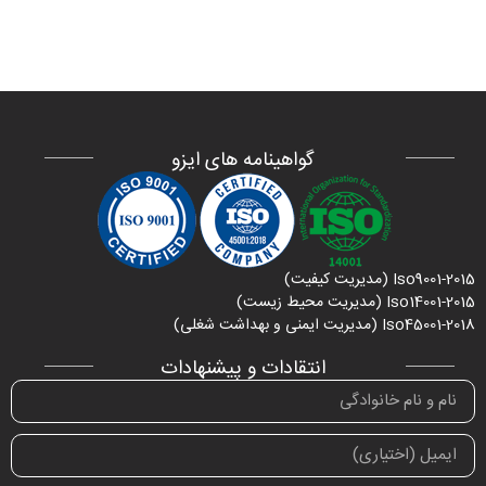
گواهینامه های ایزو
Iso9001-2015 (مدیریت کیفیت)
Iso14001-2015 (مدیریت محیط زیست)
Iso45001-2018 (مدیریت ایمنی و بهداشت شغلی)
انتقادات و پیشنهادات