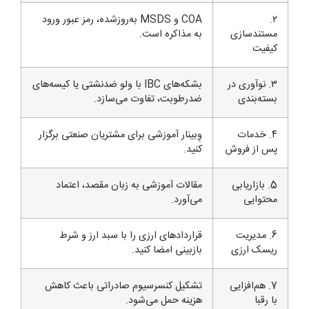
۲.
COA و MSDS به‌روز‌شده، رمز عبور ورود
مستندسازی
به مذاکره است.
کیفیت
۳. نوآوری در
بشکه‌های IBC با ولو ضدنشتی یا کیسه‌های
بسته‌بندی
ضد‌رطوبت، تفاوت می‌سازد.
۴. خدمات
وِبینار آموزشی برای مشتریان صنعتی برگزار
پس از فروش
کنید.
5. بازاریابی
مقالات آموزشی به زبان مقصد، اعتماد
محتوایی
می‌آورد.
6. مدیریت
قراردادهای ارزی را با سبد ارز و شرط
ریسک ارزی
بازبینی امضا کنید.
7. هم‌افزایی
تشکیل کنسرسیوم صادراتی باعث کاهش
با رقبا
هزینه حمل می‌شود.