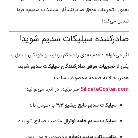
بعدیِ «تجربیات موفق صادرکنندگان سیلیکات سدیم» فردا
تبدیل می‌کند!
صادرکننده سیلیکات سدیم شوید!
اگر می‌خواهید قدم بعدی را محکم بردارید و خودتان تبدیل به
یکی از
تجربیات موفق صادرکنندگان سیلیکات سدیم
شوید،
همین حالا به صفحه محصولات سایت
SilicateGostar.com
سر بزنید. در آنجا می‌توانید:
سیلیکات سدیم مایع ریشیو ۳٫۳
با خلوص بالا
سیلیکات سدیم جامد نوترال
مناسب صنایع شوینده
متاسیلیکات سدیم پنج‌آبه
مخصوص فرمول پودر