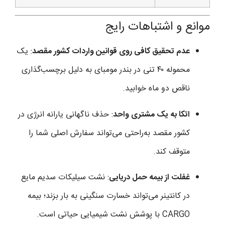
موانع و اشتباهات رایج
عدم تحقیق کافی روی قوانین واردات کشور مقصد
: یک
محموله ۴۰ تنی در بندر مومبای به دلیل برچسب‌گذاری
ناقص دو ماه خوابید.
اتکا به یک مشتری واحد
: حذف ناگهانی یارانه انرژی در
کشور مقصد به‌راحتی می‌تواند سفارش اصلی شما را
متوقف کند.
غفلت از بیمه حمل دریایی
: نشت سیلیکات سدیم مایع
در کانتینر می‌تواند خسارت سنگینی به بار بزند؛ بیمه
CARGO با پوشش نشت شیمیایی حیاتی است.