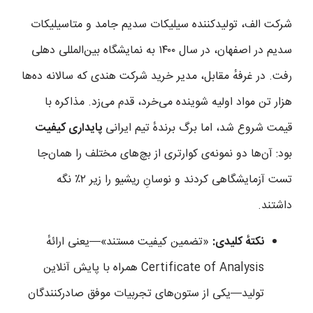
شرکت الف، تولیدکننده سیلیکات سدیم جامد و متاسیلیکات
سدیم در اصفهان، در سال ۱۴۰۰ به نمایشگاه بین‌المللی دهلی
رفت. در غرفهٔ مقابل، مدیر خرید شرکت هندی که سالانه ده‌ها
هزار تن مواد اولیه شوینده می‌خرد، قدم می‌زد. مذاکره با
قیمت شروع شد، اما برگ برندهٔ تیم ایرانی
پایداری کیفیت
بود: آن‌ها دو نمونه‌ی کوارتری از بچ‌های مختلف را همان‌جا
تست آزمایشگاهی کردند و نوسانِ ریشیو را زیر ۲٪ نگه
داشتند.
نکتهٔ کلیدی:
«تضمین کیفیت مستند»—یعنی ارائهٔ
Certificate of Analysis همراه با پایش آنلاین
تولید—یکی از ستون‌های تجربیات موفق صادرکنندگان