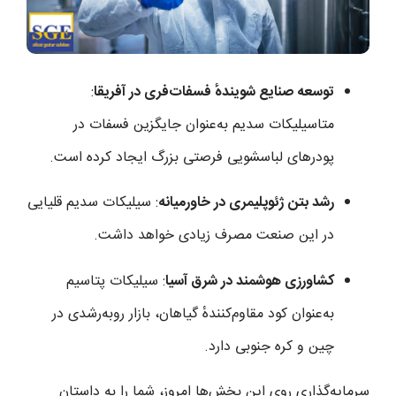
توسعه صنایع شویندهٔ فسفات‌فری در آفریقا
:
متاسیلیکات سدیم به‌عنوان جایگزین فسفات در
پودرهای لباسشویی فرصتی بزرگ ایجاد کرده است.
رشد بتن ژئوپلیمری در خاورمیانه
: سیلیکات سدیم قلیایی
در این صنعت مصرف زیادی خواهد داشت.
کشاورزی هوشمند در شرق آسیا
: سیلیکات پتاسیم
به‌عنوان کود مقاوم‌کنندهٔ گیاهان، بازار روبه‌رشدی در
چین و کره جنوبی دارد.
سرمایه‌گذاری روی این بخش‌ها امروز، شما را به داستان