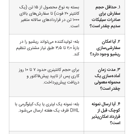
۱. حداقل حجم
بسته به نوع محصول از ۱۵ تن (یک
سفارش برای
کانتینر ۲۰ فوت) تا سفارش‌های بالای
صادرات سیلیکات
۱۰۰۰ تن در قراردادهای سالانه متغیر
سدیم چقدر است؟
است.
۲. آیا امکان
بله؛ تولیدکننده می‌تواند ریشیو را در
سفارشی‌سازی
بازهٔ ۲٫۰ تا ۳٫۵ طبق نیاز مشتری تنظیم
ریشیو وجود دارد؟
کند.
۳. مدت زمان
برای حجم کانتینری حدود ۷ تا ۱۰ روز
آماده‌سازی یک
کاری پس از تایید پیش‌فاکتور و
محموله معمولی
دریافت پیش‌پرداخت.
چقدر است؟
۴. آیا ارسال نمونه
بله؛ نمونه یک لیتری یا یک کیلوگرمی با
کوچک قبل از
DHL ظرف یک هفته ارسال می‌شود.
قرارداد امکان‌پذیر
است؟