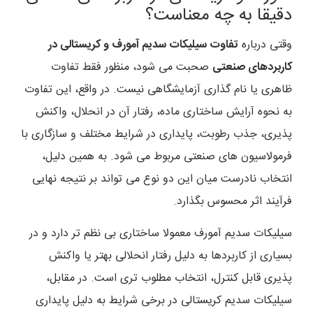
دقیقا به چه معناست؟
وقتی درباره
تفاوت سیلیکات سدیم آمورف و کریستالی در
کاربردهای صنعتی
صحبت می شود، منظور فقط تفاوت
ظاهری یا نام گذاری آزمایشگاهی نیست. در واقع، این تفاوت
به نحوه آرایش ساختاری ماده، رفتار آن در انحلال، واکنش
پذیری، جذب رطوبت، پایداری در شرایط مختلف و سازگاری با
فرمولاسیون های صنعتی مربوط می شود. به همین دلیل،
انتخاب نادرست میان این دو نوع می تواند بر نتیجه نهایی
فرآیند اثر محسوس بگذارد.
سیلیکات سدیم آمورف معمولا ساختاری بی نظم تر دارد و در
بسیاری از کاربردها به دلیل رفتار انحلالی بهتر یا واکنش
پذیری قابل کنترل، انتخاب مطلوب تری است. در مقابل،
سیلیکات سدیم کریستالی در برخی شرایط به دلیل پایداری