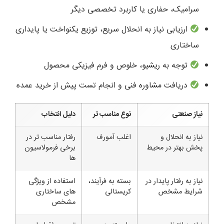
سرامیک، حفاری یا کاربرد تخصصی دیگر
ارزیابی نیاز به انحلال سریع، توزیع یکنواخت یا پایداری
ساختاری
توجه به ریشیو، خلوص و فرم فیزیکی محصول
دریافت مشاوره فنی و انجام تست پیش از خرید عمده
نیاز صنعتی
نوع مناسب تر
دلیل انتخاب
نیاز به انحلال و
اغلب آمورف
رفتار مناسب تر در
پخش بهتر در محیط
برخی فرمولاسیون
ها
نیاز به رفتار پایدار در
بسته به فرآیند،
استفاده از ویژگی
شرایط مشخص
کریستالی
های ساختاری
مشخص