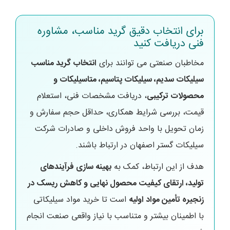
برای انتخاب دقیق گرید مناسب، مشاوره
فنی دریافت کنید
مخاطبان صنعتی می توانند برای
انتخاب گرید مناسب
سیلیکات سدیم، سیلیکات پتاسیم، متاسیلیکات و
محصولات ترکیبی
، دریافت مشخصات فنی، استعلام
قیمت، بررسی شرایط همکاری، حداقل حجم سفارش و
زمان تحویل با واحد فروش داخلی و صادرات شرکت
سیلیکات گستر اصفهان در ارتباط باشند.
هدف از این ارتباط، کمک به
بهینه سازی فرآیندهای
تولید، ارتقای کیفیت محصول نهایی و کاهش ریسک در
زنجیره تأمین مواد اولیه
است تا خرید مواد سیلیکاتی
با اطمینان بیشتر و متناسب با نیاز واقعی صنعت انجام