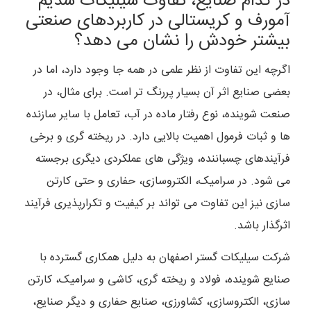
در کدام صنایع، تفاوت سیلیکات سدیم
آمورف و کریستالی در کاربردهای صنعتی
بیشتر خودش را نشان می دهد؟
اگرچه این تفاوت از نظر علمی در همه جا وجود دارد، اما در
بعضی صنایع اثر آن بسیار پررنگ تر است. برای مثال، در
صنعت شوینده، نوع رفتار ماده در آب، تعامل با سایر سازنده
ها و ثبات فرمول اهمیت بالایی دارد. در ریخته گری و برخی
فرآیندهای چسباننده، ویژگی های عملکردی دیگری برجسته
می شود. در سرامیک، الکتروسازی، حفاری و حتی کارتن
سازی نیز این تفاوت می تواند بر کیفیت و تکرارپذیری فرآیند
اثرگذار باشد.
شرکت سیلیکات گستر اصفهان به دلیل همکاری گسترده با
صنایع شوینده، فولاد و ریخته گری، کاشی و سرامیک، کارتن
سازی، الکتروسازی، کشاورزی، صنایع حفاری و دیگر صنایع،