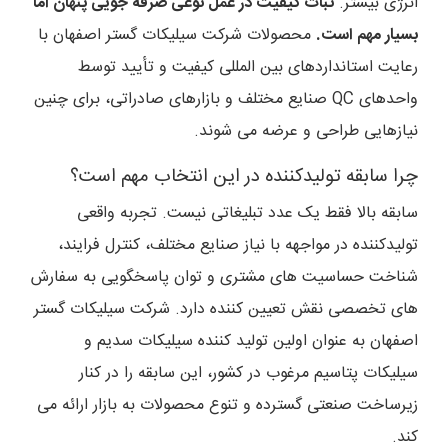
انرژی بیشتر.
ثبات کیفیت در عمل نوعی صرفه جویی پنهان اما
بسیار مهم است.
محصولات شرکت سیلیکات گستر اصفهان با
رعایت استانداردهای بین المللی کیفیت و تأیید توسط
واحدهای QC صنایع مختلف و بازارهای صادراتی، برای چنین
نیازهایی طراحی و عرضه می شوند.
چرا سابقه تولیدکننده در این انتخاب مهم است؟
سابقه بالا فقط یک عدد تبلیغاتی نیست. تجربه واقعی
تولیدکننده در مواجهه با نیاز صنایع مختلف، کنترل فرایند،
شناخت حساسیت های مشتری و توان پاسخگویی به سفارش
های تخصصی نقش تعیین کننده دارد. شرکت سیلیکات گستر
اصفهان به عنوان اولین تولید کننده سیلیکات سدیم و
سیلیکات پتاسیم مرغوب در کشور، این سابقه را در کنار
زیرساخت صنعتی گسترده و تنوع محصولات به بازار ارائه می
کند.