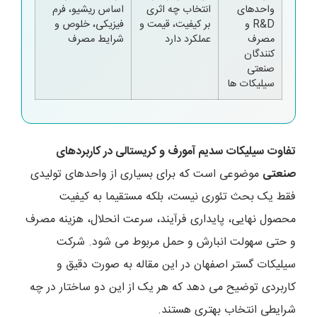
واحدهای
انتخاب چه اثری
اساس ریشیو، فرم
R&D و
بر کیفیت، قیمت و
فیزیکی، خلوص و
مصرف
عملکرد دارد
شرایط مصرف
کنندگان
صنعتی
سیلیکات ها
تفاوت سیلیکات سدیم آمورف و کریستالی در کاربردهای
صنعتی
موضوعی است که برای بسیاری از واحدهای تولیدی
فقط یک بحث تئوری نیست، بلکه مستقیما به کیفیت
محصول نهایی، پایداری فرآیند، سرعت انحلال، هزینه مصرف
و حتی سهولت انبارش و حمل مربوط می شود. شرکت
سیلیکات گستر اصفهان در این مقاله به صورت دقیق و
کاربردی توضیح می دهد که هر یک از این دو ساختار در چه
شرایطی انتخاب بهتری هستند.