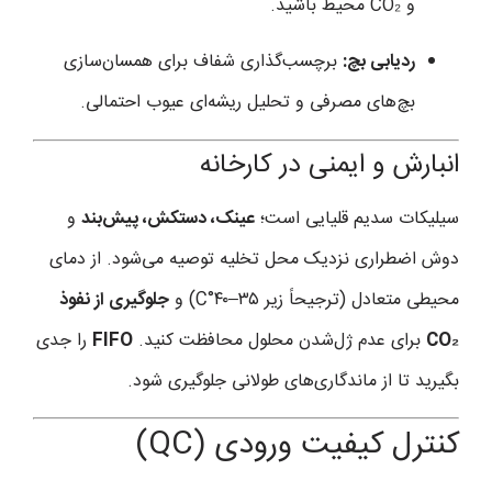
و CO₂ محیط باشید.
ردیابی بچ:
برچسب‌گذاری شفاف برای همسان‌سازی
بچ‌های مصرفی و تحلیل ریشه‌ای عیوب احتمالی.
انبارش و ایمنی در کارخانه
سیلیکات سدیم قلیایی است؛
عینک، دستکش، پیش‌بند
و
دوش اضطراری نزدیک محل تخلیه توصیه می‌شود. از دمای
محیطی متعادل (ترجیحاً زیر ۳۵–۴۰°C) و
جلوگیری از نفوذ
CO₂
برای عدم ژل‌شدن محلول محافظت کنید.
FIFO
را جدی
بگیرید تا از ماندگاری‌های طولانی جلوگیری شود.
کنترل کیفیت ورودی (QC)