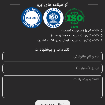
گواهینامه های ایزو
Iso9001-2015 (مدیریت کیفیت)
Iso14001-2015 (مدیریت محیط زیست)
Iso45001-2018 (مدیریت ایمنی و بهداشت شغلی)
انتقادات و پیشنهادات
ارسال به مدیریت