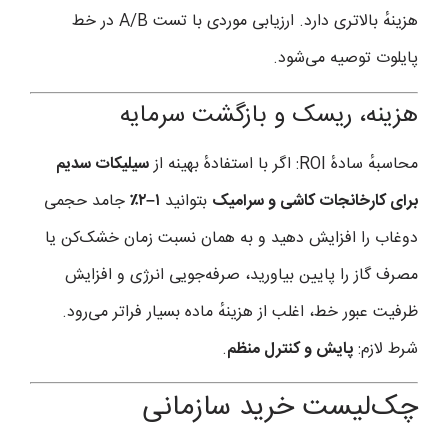
هزینهٔ بالاتری دارد. ارزیابی موردی با تست A/B در خط
پایلوت توصیه می‌شود.
هزینه، ریسک و بازگشت سرمایه
محاسبهٔ سادهٔ ROI: اگر با استفادهٔ بهینه از
سیلیکات سدیم
برای کارخانجات کاشی و سرامیک
بتوانید
۱–۲٪
جامد حجمی
دوغاب را افزایش دهید و به همان نسبت زمان خشک‌کن یا
مصرف گاز را پایین بیاورید، صرفه‌جویی انرژی و افزایش
ظرفیت عبور خط، اغلب از هزینهٔ ماده بسیار فراتر می‌رود.
شرط لازم:
پایش و کنترل منظم
.
چک‌لیست خرید سازمانی