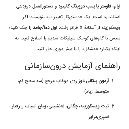
آرام، فلومتر یا پمپ دوزینگ کالیبره
و دستورالعمل دوزدهی
استاندارد است. یک «دستورکار تغییرات» بنویسید: اگر
ویسکوزیته از آستانهٔ X فراتر رفت،
اول دما/جامد
را چک کنید؛
سپس با گام‌های کوچک سیلیکات سدیم را اصلاح کنید، نه
اینکه یکباره «مشکل» را با بیش‌دوزی حل کنید.
راهنمای آزمایش درون‌سازمانی
آزمون پلکانی دوز
روی دوغاب مرجع (سه سطح کم،
متوسط، زیاد).
ثبت
ویسکوزیته، چگالی، ته‌نشینی، زمان آسیاب
و
رفتار
اسپری‌درایر
.