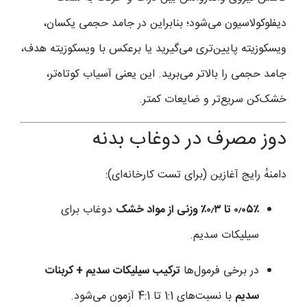
دیفلوکولاسیون می‌شود؛ بنابراین در جامد حجمی یکسان،
ویسکوزیته پایین‌تری می‌گیرید یا برعکس با ویسکوزیته هدف،
جامد حجمی را بالاتر می‌برید. این یعنی آسیاب کوتاه‌تر،
خشک‌کن سریع‌تر و ضایعات کمتر.
دوز مصرف در دوغاب بدنه
دامنهٔ رایج آغازین (برای تست کارخانه‌ای):
۰٫۰۵٪ تا ۰٫۳٪ وزنی از مواد خشک
دوغاب برای
سیلیکات سدیم.
در برخی فرمول‌ها
ترکیب سیلیکات سدیم + کربنات
سدیم
با نسبت‌های 1:1 تا 4:1 آزمون می‌شود.