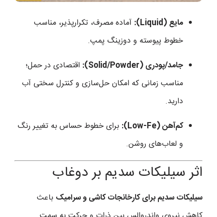
مایع (Liquid):
آماده مصرف، تکرارپذیر، مناسب
خطوط پیوسته و دوزینگ پمپ.
جامد/پودری (Solid/Powder):
اقتصادی در حمل؛
مناسب زمانی که امکان حل‌سازی و کنترل سختی آب
دارید.
کم‌آهن (Low-Fe):
برای خطوط حساس به تغییر رنگ
و لعاب‌های روشن.
اثر سیلیکات سدیم بر دوغاب
سیلیکات سدیم برای کارخانجات کاشی و سرامیک
باعث
کاهش نیروی واندروالس بین ذرات و حرکت به سمت