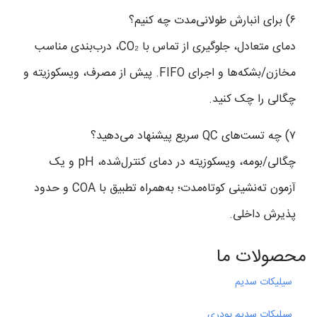
۶) برای انبارش طولانی‌مدت چه کنیم؟
دمای متعادل، جلوگیری از تماس با CO₂، درب‌بندی مناسب
مخازن/بشکه‌ها و اجرای FIFO. پیش از مصرف، ویسکوزیته و
چگالی را چک کنید.
۷) چه تست‌های QC سریع پیشنهاد می‌دهید؟
چگالی/بومه، ویسکوزیته در دمای کنترل‌شده، pH و یک
آزمون ته‌نشینی کوتاه‌مدت؛ به‌همراه تطبیق با COA و حدود
پذیرش داخلی.
محصولات ما
سیلیکات سدیم
سیلیکات سدیم پودری