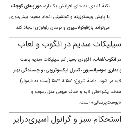
نکتهٔ کلیدی: به جای افزایش یک‌باره،
دوز پله‌ای کوچک
با پایش ویسکوزیته و ته‌نشینی انجام دهید؛ بیش‌دوزی
می‌تواند بازفلوکولاسیون و نوسان رئولوژی ایجاد کند.
سیلیکات سدیم در انگوب و لعاب
در
انگوب/لعاب
، افزودن بسیار کم سیلیکات سدیم باعث
پایداری سوسپانسیون، کنترل تیکسوتروپی، و چسبندگی بهتر
لایه می‌شود. دامنهٔ شروع:
۰٫۱٪ تا ۰٫۳٪
(بسته به فرمول).
هدف، یکنواختی لایه و حذف عیوبی مثل رسوب و
«پوست‌پرتقالی» است.
استحکام سبز و گرانول اسپری‌درایر