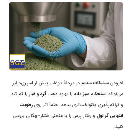
افزودن
سیلیکات سدیم
در مرحلهٔ دوغاب پیش از اسپری‌درایر
می‌تواند
استحکام سبز
دانه را بهبود دهد،
گرد و غبار
را کم کند
و تراکم‌پذیری یکنواخت‌تری بدهد. حتماً اثر روی
رطوبت
انتهایی گرانول
و رفتار پرس را با منحنی فشار–چگالی بررسی
کنید.