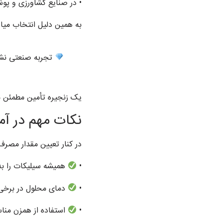
• در صنایع کشاورزی و پو
به همین دلیل انتخاب میا
تجربه صنعتی نشان
یک زنجیره تأمین مطمئن مو
نکات مهم در آ
در کنار تعیین مقدار مصرف
•
همیشه سیلیکات را به 
•
دمای محلول در برخی ف
•
استفاده از همزن منا