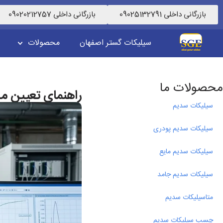
بازرگانی داخلی 09025132791
بازرگانی داخلی 09020212757
سیلیکات گستر اصفهان
محصولات
محصولات ما
راهنمای تعیین م
سیلیکات سدیم
سیلیکات سدیم پودری
سیلیکات سدیم مایع
سیلیکات سدیم جامد
متاسیلیکات سدیم
چسب سیلیکات سدیم