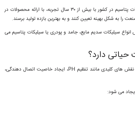
و سیلیکات پتاسیم در کشور با بیش از ۳۰ سال تجربه، با ارائه محصولات در
 را به شکل بهینه تعیین کنند و به بهترین بازده تولید برسند.
انواع سیلیکات سدیم مایع، جامد و پودری یا سیلیکات پتاسیم می
حیاتی دارد؟
در بسیاری از فرایندهای صنعتی، سیلیکات ها تنها یک ماده افزودنی ساده نیستند. این ترکیبات نقش های کلیدی مانند تنظیم PH، ایجاد خاصیت اتصال دهندگی،
یجاد می شود: