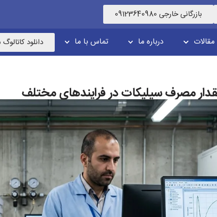
بازرگانی خارجی 09123640980
مقالات
درباره ما
تماس با ما
دانلود کاتالوگ
قدار مصرف سیلیکات در فرایندهای مختلف