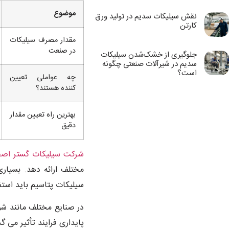
موضوع
نقش سیلیکات سدیم در تولید ورق
کارتن
مقدار مصرف سیلیکات
در صنعت
جلوگیری از خشک‌شدن سیلیکات
سدیم در شیرآلات صنعتی چگونه
است؟
چه عواملی تعیین
کننده هستند؟
بهترین راه تعیین مقدار
دقیق
شرکت سیلیکات گستر اصف
مختلف ارائه دهد. بسیار
سیلیکات پتاسیم باید استف
در صنایع مختلف مانند شو
پایداری فرایند تأثیر می