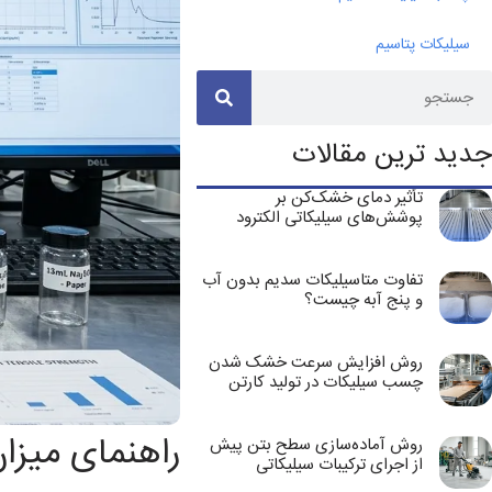
سیلیکات پتاسیم
جدید ترین مقالات
تأثیر دمای خشک‌کن بر
پوشش‌های سیلیکاتی الکترود
تفاوت متاسیلیکات سدیم بدون آب
و پنج آبه چیست؟
روش افزایش سرعت خشک شدن
چسب سیلیکات در تولید کارتن
راهنمای میزا
روش آماده‌سازی سطح بتن پیش
از اجرای ترکیبات سیلیکاتی