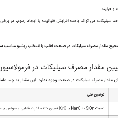
 و فرایند
د سیلیکات می تواند باعث افزایش قلیائیت یا ایجاد رسوب در برخی ف
حیح مقدار مصرف سیلیکات در صنعت اغلب با انتخاب ریشیو مناسب سیلیک
یین مقدار مصرف سیلیکات در فرمولاسیو
ای مقدار مصرف سیلیکات در صنعت وجود ندارد. این مقدار به چند عام
توضیح فنی
نسبت SiO2 به Na2O یا K2O تعیین کننده قدرت قلیایی و خواص چسبندگی است.