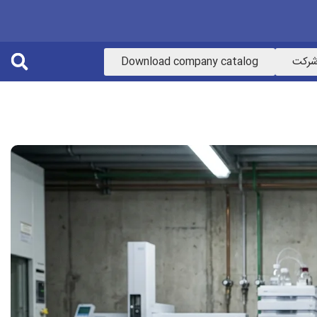
 شرکت
Download company catalog