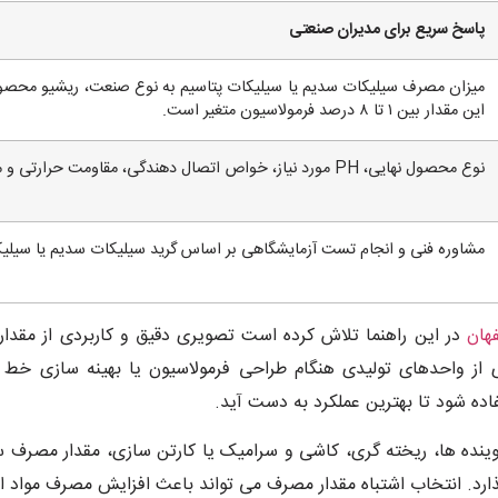
پاسخ سریع برای مدیران صنعتی
میزان مصرف سیلیکات سدیم یا سیلیکات پتاسیم به نوع صنعت، ریشیو محصول
این مقدار بین ۱ تا ۸ درصد فرمولاسیون متغیر است.
نوع محصول نهایی، PH مورد نیاز، خواص اتصال دهندگی، مقاومت حرارتی و میزان قلیا.
مشاوره فنی و انجام تست آزمایشگاهی بر اساس گرید سیلیکات سدیم یا سیلیکا
هان
در این راهنما تلاش کرده است تصویری دقیق و کاربردی از مقدا
ی از واحدهای تولیدی هنگام طراحی فرمولاسیون یا بهینه سازی خط 
اده شود تا بهترین عملکرد به دست آید.
ینده ها، ریخته گری، کاشی و سرامیک یا کارتن سازی، مقدار مصرف س
 گذارد. انتخاب اشتباه مقدار مصرف می تواند باعث افزایش مصرف مواد