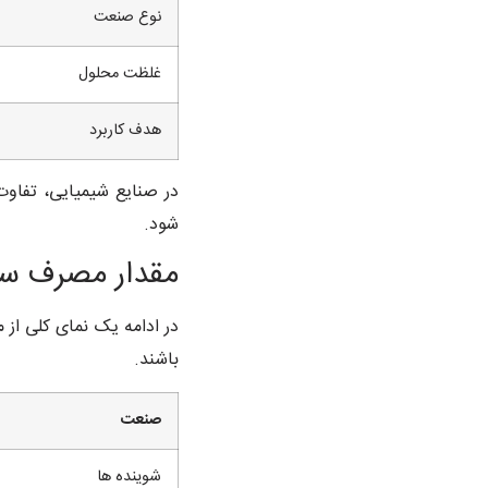
نوع صنعت
غلظت محلول
هدف کاربرد
در صنایع شیمیایی، تفاو
شود.
مقدار مصرف سی
در ادامه یک نمای کلی از 
باشند.
صنعت
شوینده ها