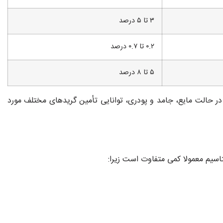
۳ تا ۵ درصد
۰.۲ تا ۰.۷ درصد
۵ تا ۸ درصد
یانه حدود ۱۵۰,۰۰۰ تن و امکان تولید سیلیکات در حالت مایع، جامد و پودری، توانایی تأمین گریدهای مختلف مورد
اسیم معمولا کمی متفاوت است زیرا: